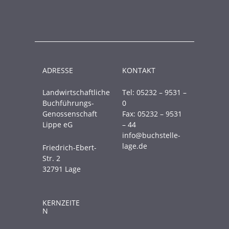
ADRESSE
KONTAKT
Landwirtschaftliche
Tel: 05232 – 9531 –
Buchführungs-
0
Genossenschaft
Fax: 05232 – 9531
Lippe eG
– 44
info@buchstelle-
lage.de
Friedrich-Ebert-
Str. 2
32791 Lage
KERNZEITE
N