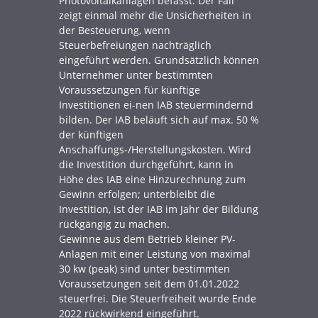
Photovoltaikanlagen befasst. Der Fall
zeigt einmal mehr die Unsicherheiten in
der Besteuerung, wenn
Steuerbefreiungen nachträglich
eingeführt werden. Grundsätzlich können
Unternehmer unter bestimmten
Voraussetzungen für künftige
Investitionen ei-nen IAB steuermindernd
bilden. Der IAB beläuft sich auf max. 50 %
der künftigen
Anschaffungs-/Herstellungskosten. Wird
die Investition durchgeführt, kann in
Höhe des IAB eine Hinzurechnung zum
Gewinn erfolgen; unterbleibt die
Investition, ist der IAB im Jahr der Bildung
rückgängig zu machen.
Gewinne aus dem Betrieb kleiner PV-
Anlagen mit einer Leistung von maximal
30 kw (peak) sind unter bestimmten
Voraussetzungen seit dem 01.01.2022
steuerfrei. Die Steuerfreiheit wurde Ende
2022 rückwirkend eingeführt.