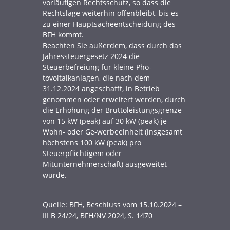
vorläufigen Rechtsschutz, so dass die
Rechtslage weiterhin offenbleibt, bis es
zu einer Hauptsacheentscheidung des
BFH kommt.
Beachten Sie außerdem, dass durch das
Jahressteuergesetz 2024 die
Steuerbefreiung für kleine Pho-
tovoltaikanlagen, die nach dem
31.12.2024 angeschafft, in Betrieb
genommen oder erweitert werden, durch
die Erhöhung der Bruttoleistungsgrenze
von 15 kW (peak) auf 30 kW (peak) je
Wohn- oder Ge-werbeeinheit (insgesamt
höchstens 100 kW (peak) pro
Steuerpflichtigem oder
Mitunternehmerschaft) ausgeweitet
wurde.
Quelle: BFH, Beschluss vom 15.10.2024 –
III B 24/24, BFH/NV 2024, S. 1470