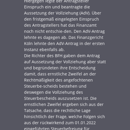
Hiergegen legte der Antragsteller
Einspruch ein und beantragte die
Aussetzung der Vollziehung (AdV). Über
den fristgemäß eingelegten Einspruch
des Antragstellers hat das Finanzamt
noch nicht entschie-den. Den AdV-Antrag
lehnte es dagegen ab. Das Finanzgericht
Köln lehnte den AdV-Antrag in der ersten
Instanz ebenfalls ab.
Die Richter des BFH gaben dem Antrag
auf Aussetzung der Vollziehung aber statt
und begründeten ihre Entscheidung
damit, dass ernstliche Zweifel an der
Rechtmäßigkeit des angefochtenen
Steuerbe-scheids bestehen und
deswegen die Vollziehung des
Steuerbescheids auszusetzen ist. Die
ernstlichen Zweifel ergeben sich aus der
Tatsache, dass die rechtliche Lage
hinsichtlich der Frage, welche Folgen sich
aus der rückwirkend zum 01.01.2022
eingeführten Steuerbefreiung für