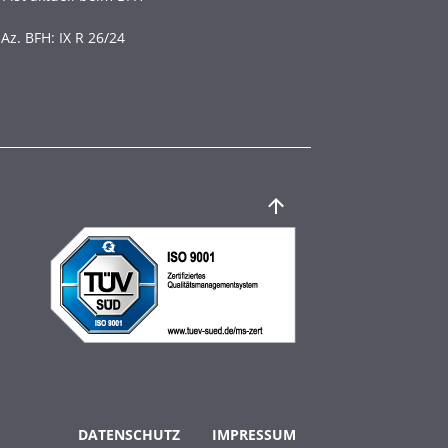
 Az. BFH: IX R 26/24
Footer Menü
DATENSCHUTZ
IMPRESSUM