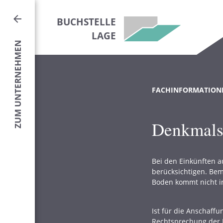
BUCHSTELLE
LAGE
FACHINFORMATION
Denkmalsc
Bei den Einkünften 
berücksichtigen. Bem
Boden kommt nicht i
Ist für die Anschaff
Rechtsprechung der K