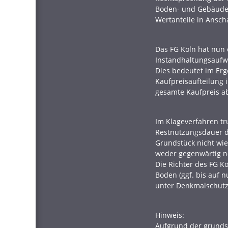
Boden- und Gebäudew
Wertanteile in Ansc
Das FG Köln hat nun 
Instandhaltungsaufw
Dies bedeutet im Er
Kaufpreisaufteilung
gesamte Kaufpreis ab
Im Klageverfahren tr
Restnutzungsdauer d
Grundstück nicht wie
weder gegenwärtig no
Die Richter des FG K
Boden (ggf. bis auf 
unter Denkmalschutz
Hinweis:
Aufgrund der grundsä