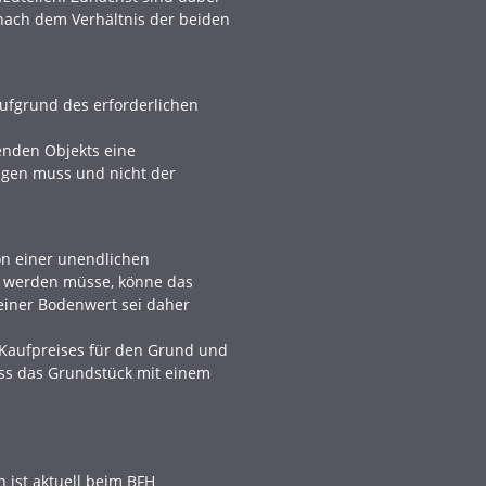
nach dem Verhältnis der beiden
ufgrund des erforderlichen
enden Objekts eine
lgen muss und nicht der
on einer unendlichen
n werden müsse, könne das
einer Bodenwert sei daher
 Kaufpreises für den Grund und
ass das Grundstück mit einem
 ist aktuell beim BFH