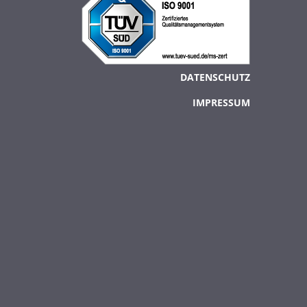
Footer Menü
DATENSCHUTZ
IMPRESSUM