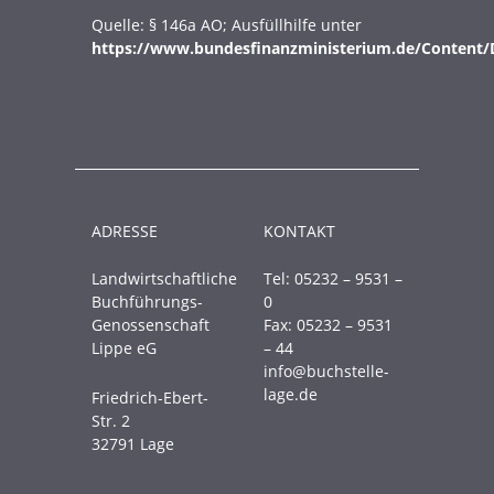
Quelle: § 146a AO; Ausfüllhilfe unter
https://www.bundesfinanzministerium.de/Content
ADRESSE
KONTAKT
Landwirtschaftliche
Tel: 05232 – 9531 –
Buchführungs-
0
Genossenschaft
Fax: 05232 – 9531
Lippe eG
– 44
info@buchstelle-
lage.de
Friedrich-Ebert-
Str. 2
32791 Lage