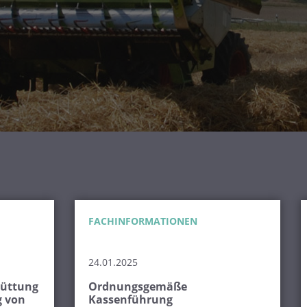
FACHINFORMATIONEN
24.01.2025
hüttung
Ordnungsgemäße
g von
Kassenführung