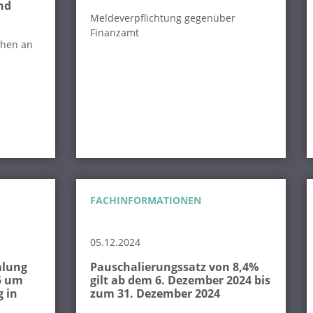
nd
Meldeverpflichtung gegenüber
Finanzamt
ehen an
FACHINFORMATIONEN
05.12.2024
mlung
Pauschalierungssatz von 8,4%
5 um
gilt ab dem 6. Dezember 2024 bis
g in
zum 31. Dezember 2024