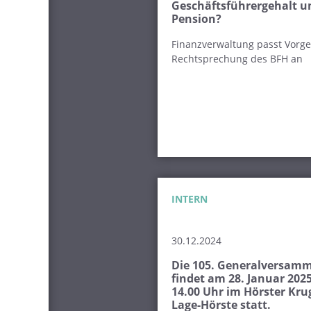
Geschäftsführergehalt u
Pension?
Finanzverwaltung passt Vorg
Rechtsprechung des BFH an
INTERN
30.12.2024
Die 105. Generalversam
findet am 28. Januar 202
14.00 Uhr im Hörster Kru
Lage-Hörste statt.