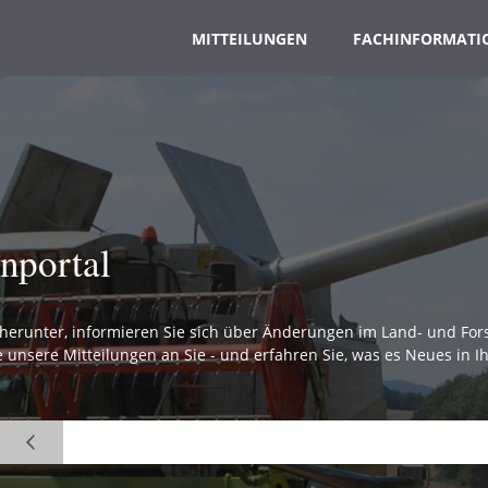
MITTEILUNGEN
FACHINFORMATI
nportal
herunter, informieren Sie sich über Änderungen im Land- und Fors
e unsere Mitteilungen an Sie - und erfahren Sie, was es Neues in I